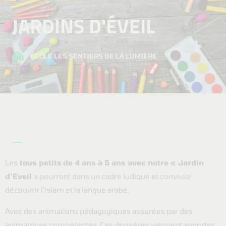
JARDINS D'ÉVEIL
ÉCOLE LES SENTIERS DE LA LUMIÈRE
Les
tous petits
de 4 ans à 5 ans avec notre « Jardin
d’Eveil
» pourront dans un cadre ludique et convivial
découvrir l’islam et la langue arabe.
Avec des animations pédagogiques assurées par des
animatrices compétentes. Ces dernières viennent apporter